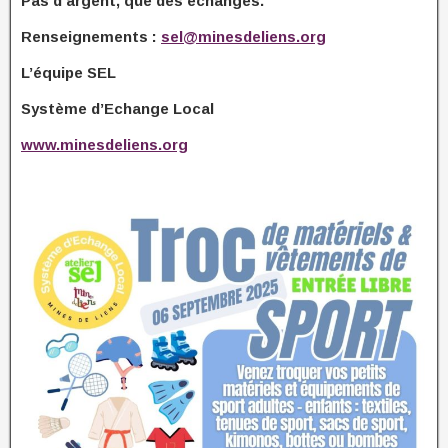
Pas d’argent, que des échanges.
Renseignements :
sel@minesdeliens.org
L’équipe SEL
Système d’Echange Local
www.minesdeliens.org