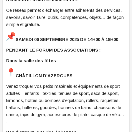
Ce réseau permet d’échanger entre adhérents des services,
savoirs, savoir-faire, outils, compétences, objets… de façon
simple et gratuite.
SAMEDI 06 SEPTEMBRE 2025 DE 14H00 À 18H00
PENDANT LE FORUM DES ASSOCIATIONS :
Dans la salle des fêtes
CHÂTILLON D’AZERGUES
Venez troquer vos petits matériels et équipements de sport
adultes – enfants : textiles, tenues de sport, sacs de sport,
kimonos, bottes ou bombes d’équitation, rollers, raquettes,
ballons, haltères, gourdes, bonnets de bains, chaussons de
danse, tapis de gym, accessoires de pilate, casque de vélo. .
.