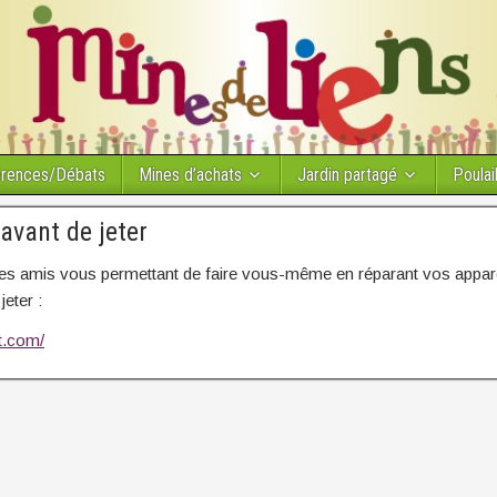
érences/Débats
Mines d’achats
Jardin partagé
Poulail
avant de jeter
ites amis vous permettant de faire vous-même en réparant vos appar
jeter :
xit.com/