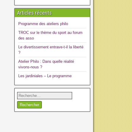
Articles récents
Programme des ateliers philo
TROC sur le thème du sport au forum
des asso
Le divertissement entrave-t-il la liberté
?
Atelier Philo : Dans quelle réalité
vivons-nous ?
Les jardiniales – Le programme