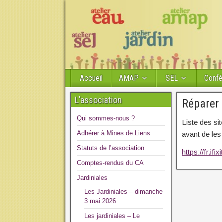
Accueil
AMAP
SEL
Conf
L’association
Réparer 
Qui sommes-nous ?
Liste des s
Adhérer à Mines de Liens
avant de les 
Statuts de l’association
https://fr.ifi
Comptes-rendus du CA
Jardiniales
Les Jardiniales – dimanche
3 mai 2026
Les jardiniales – Le