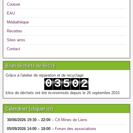
Couture
EAU
Médiathèque
Recettes
Sites amis
Contact
Bilan déchets de RéCré
Grâce à l'atelier de réparation et de recyclage
0
3
5
0
2
1
4
6
1
3
kilos de déchets ont été économisés depuis le 26 septembre 2015
Calendrier (cliquer ici)
30/06/2026
19:30
–
22:00
–
CA Mines de Liens
05/09/2026
14:00
–
18:00
–
Forum des associations