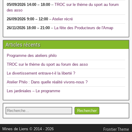
05/09/2026
14:00
–
18:00
–
TROC sur le thème du sport au forum
des asso
26/09/2026
9:00
–
12:00
–
Atelier récré
26/11/2026
18:00
–
21:00
–
La fête des Producteurs de l'Amap
Articles récents
Programme des ateliers philo
TROC sur le thème du sport au forum des asso
Le divertissement entrave-t-il la liberté ?
Atelier Philo : Dans quelle réalité vivons-nous ?
Les jardiniales – Le programme
Mines de Liens © 2014 - 2026
Frontier Theme