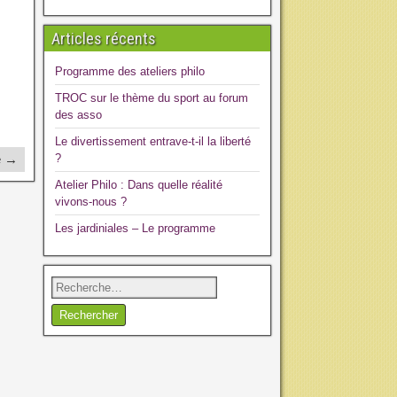
Articles récents
Programme des ateliers philo
TROC sur le thème du sport au forum
des asso
Le divertissement entrave-t-il la liberté
e →
?
Atelier Philo : Dans quelle réalité
vivons-nous ?
Les jardiniales – Le programme