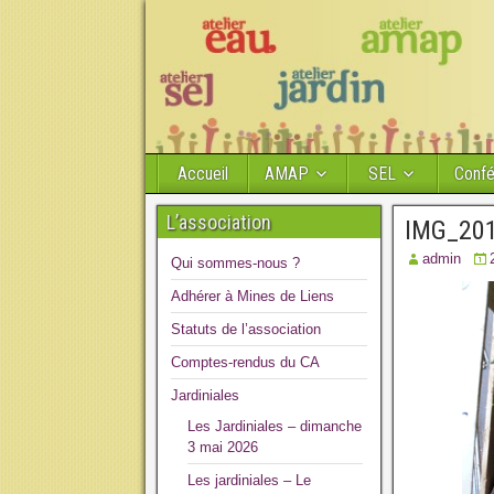
Accueil
AMAP
SEL
Conf
L’association
IMG_20
admin
Qui sommes-nous ?
Adhérer à Mines de Liens
Statuts de l’association
Comptes-rendus du CA
Jardiniales
Les Jardiniales – dimanche
3 mai 2026
Les jardiniales – Le