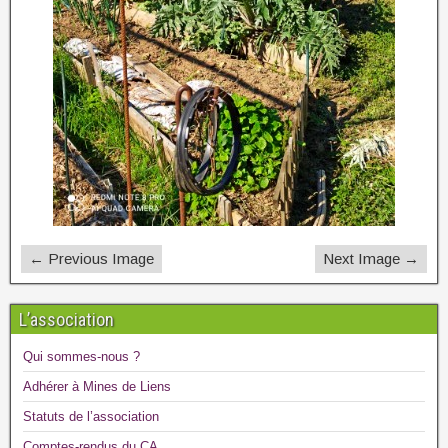
← Previous Image
Next Image →
L’association
Qui sommes-nous ?
Adhérer à Mines de Liens
Statuts de l’association
Comptes-rendus du CA