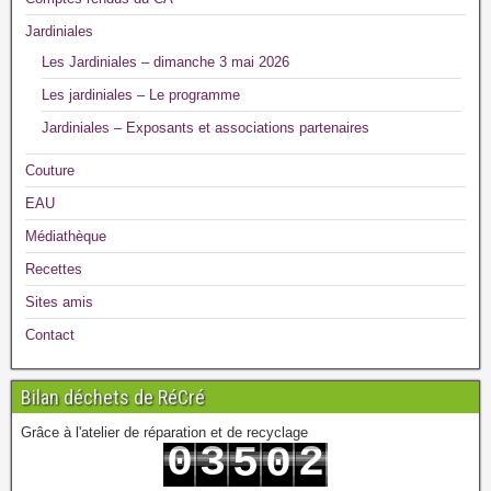
Jardiniales
Les Jardiniales – dimanche 3 mai 2026
Les jardiniales – Le programme
Jardiniales – Exposants et associations partenaires
Couture
EAU
Médiathèque
Recettes
Sites amis
Contact
Bilan déchets de RéCré
Grâce à l'atelier de réparation et de recyclage
0
3
2
5
0