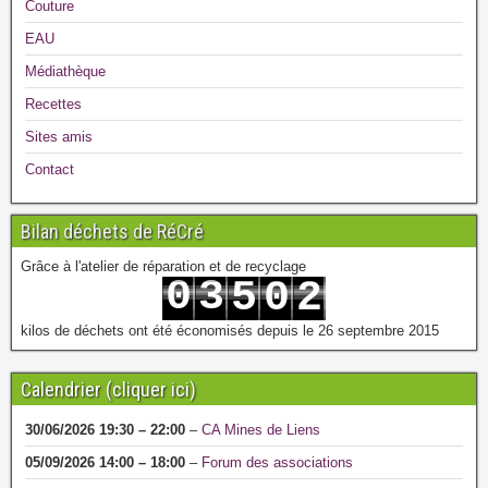
Couture
EAU
Médiathèque
Recettes
Sites amis
Contact
Bilan déchets de RéCré
Grâce à l'atelier de réparation et de recyclage
0
3
5
0
2
1
4
6
1
3
kilos de déchets ont été économisés depuis le 26 septembre 2015
Calendrier (cliquer ici)
30/06/2026
19:30
–
22:00
–
CA Mines de Liens
05/09/2026
14:00
–
18:00
–
Forum des associations