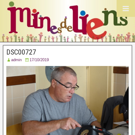
DSC00727
admin
17/10/2019