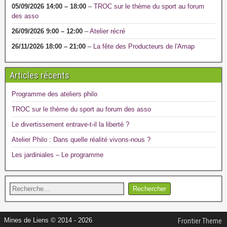
05/09/2026
14:00
–
18:00
–
TROC sur le thème du sport au forum
des asso
26/09/2026
9:00
–
12:00
–
Atelier récré
26/11/2026
18:00
–
21:00
–
La fête des Producteurs de l'Amap
Articles récents
Programme des ateliers philo
TROC sur le thème du sport au forum des asso
Le divertissement entrave-t-il la liberté ?
Atelier Philo : Dans quelle réalité vivons-nous ?
Les jardiniales – Le programme
Mines de Liens © 2014 - 2026
Frontier Theme