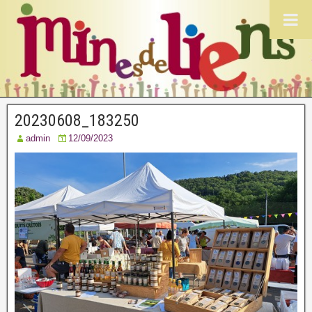
20230608_183250
admin
12/09/2023