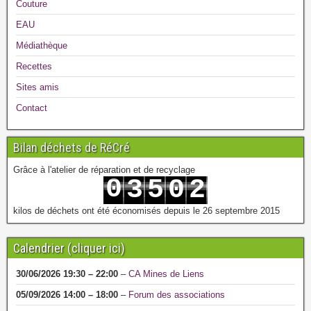
Couture
EAU
Médiathèque
Recettes
Sites amis
Contact
Bilan déchets de RéCré
Grâce à l'atelier de réparation et de recyclage
0
3
5
0
2
1
4
6
1
3
kilos de déchets ont été économisés depuis le 26 septembre 2015
Calendrier (cliquer ici)
30/06/2026
19:30
–
22:00
–
CA Mines de Liens
05/09/2026
14:00
–
18:00
–
Forum des associations