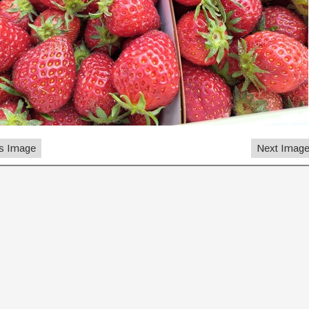
s Image
Next Imag