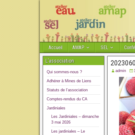
Accueil
AMAP
SEL
Conf
L’association
202306
admin
Qui sommes-nous ?
Adhérer à Mines de Liens
Statuts de l’association
Comptes-rendus du CA
Jardiniales
Les Jardiniales – dimanche
3 mai 2026
Les jardiniales – Le