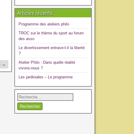
Articles récents
Programme des ateliers philo
TROC sur le thème du sport au forum
des asso
Le divertissement entrave-t-il la liberté
?
Atelier Philo : Dans quelle réalité
e →
vivons-nous ?
Les jardiniales – Le programme