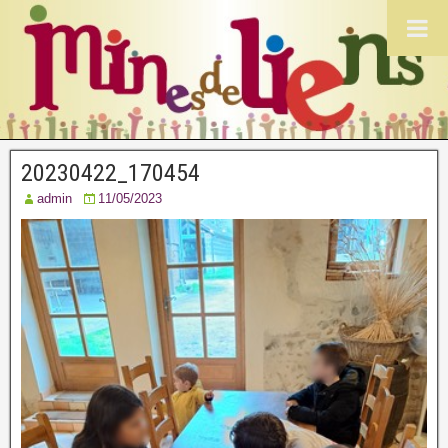
20230422_170454
admin
11/05/2023