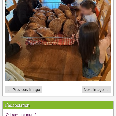
← Previous Image
Next Image →
L’association
Qui sommes-nous ?