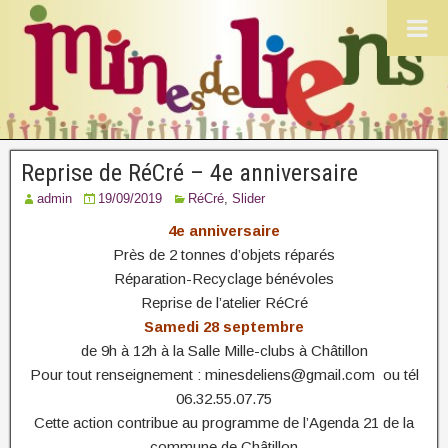
Reprise de RéCré – 4e anniversaire
admin
19/09/2019
RéCré
,
Slider
4e anniversaire
Près de 2 tonnes d’objets réparés
Réparation-Recyclage bénévoles
Reprise de l’atelier RéCré
Samedi 28 septembre
de 9h à 12h à la Salle Mille-clubs à Châtillon
Pour tout renseignement : minesdeliens@gmail.com ou tél
06.32.55.07.75
Cette action contribue au programme de l’Agenda 21 de la
commune de Châtillon