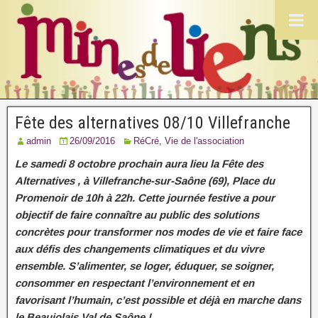
Fête des alternatives 08/10 Villefranche
admin
26/09/2016
RéCré
,
Vie de l'association
Le samedi 8 octobre prochain aura lieu la Fête des
Alternatives , à Villefranche-sur-Saône (69), Place du
Promenoir de 10h à 22h. Cette journée festive a pour
objectif de faire connaître au public des solutions
concrètes pour transformer nos modes de vie et faire face
aux défis des changements climatiques et du vivre
ensemble. S’alimenter, se loger, éduquer, se soigner,
consommer en respectant l’environnement et en
favorisant l’humain, c’est possible et déjà en marche dans
le Beaujolais Val de Saône !